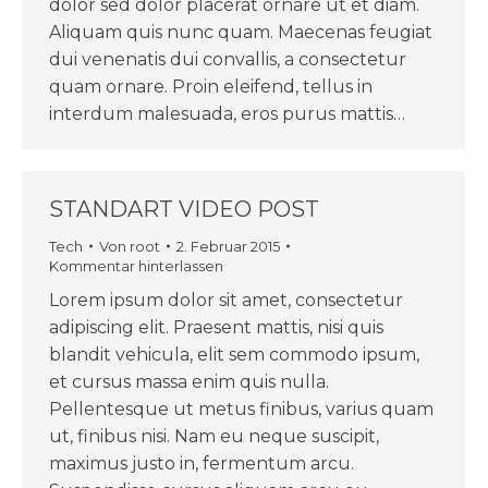
dolor sed dolor placerat ornare ut et diam.
Aliquam quis nunc quam. Maecenas feugiat
dui venenatis dui convallis, a consectetur
quam ornare. Proin eleifend, tellus in
interdum malesuada, eros purus mattis…
STANDART VIDEO POST
Tech
Von
root
2. Februar 2015
Kommentar hinterlassen
Lorem ipsum dolor sit amet, consectetur
adipiscing elit. Praesent mattis, nisi quis
blandit vehicula, elit sem commodo ipsum,
et cursus massa enim quis nulla.
Pellentesque ut metus finibus, varius quam
ut, finibus nisi. Nam eu neque suscipit,
maximus justo in, fermentum arcu.