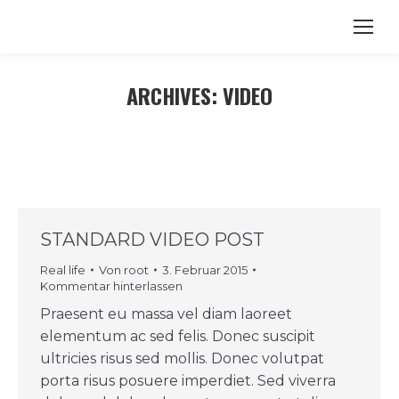
ARCHIVES:
VIDEO
STANDARD VIDEO POST
Real life
Von
root
3. Februar 2015
Kommentar hinterlassen
Praesent eu massa vel diam laoreet
elementum ac sed felis. Donec suscipit
ultricies risus sed mollis. Donec volutpat
porta risus posuere imperdiet. Sed viverra