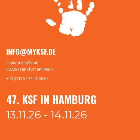
INFO@MYKSF.DE
Gutleutstraße 40
60329 Frankfurt am Main
+49 (0)176 / 72 43 08 64
47. KSF IN HAMBURG
13.11.26 - 14.11.26