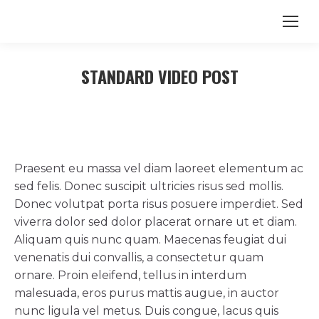
STANDARD VIDEO POST
Praesent eu massa vel diam laoreet elementum ac
sed felis. Donec suscipit ultricies risus sed mollis.
Donec volutpat porta risus posuere imperdiet. Sed
viverra dolor sed dolor placerat ornare ut et diam.
Aliquam quis nunc quam. Maecenas feugiat dui
venenatis dui convallis, a consectetur quam
ornare. Proin eleifend, tellus in interdum
malesuada, eros purus mattis augue, in auctor
nunc ligula vel metus. Duis congue, lacus quis