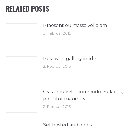
RELATED POSTS
Praesent eu massa vel diam.
3. Februar 2015
Post with gallery inside.
2. Februar 2015
Cras arcu velit, commodo eu lacus,
porttitor maximus.
2. Februar 2015
Selfhosted audio post