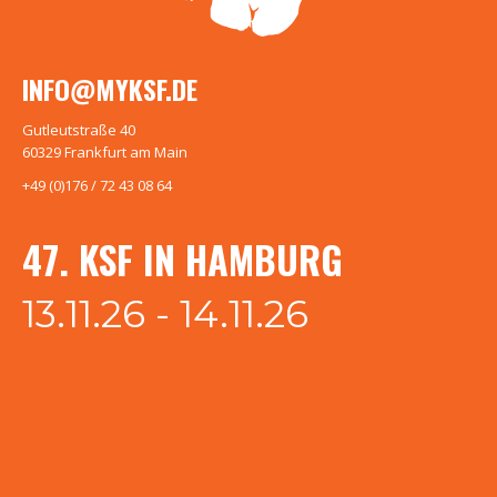
INFO@MYKSF.DE
Gutleutstraße 40
60329 Frankfurt am Main
+49 (0)176 / 72 43 08 64
47. KSF IN HAMBURG
13.11.26 - 14.11.26