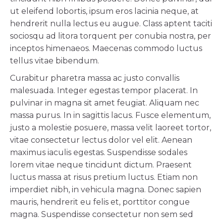
ut eleifend lobortis, ipsum eros lacinia neque, at
hendrerit nulla lectus eu augue. Class aptent taciti
sociosqu ad litora torquent per conubia nostra, per
inceptos himenaeos. Maecenas commodo luctus
tellus vitae bibendum.
Curabitur pharetra massa ac justo convallis
malesuada. Integer egestas tempor placerat. In
pulvinar in magna sit amet feugiat. Aliquam nec
massa purus. In in sagittis lacus. Fusce elementum,
justo a molestie posuere, massa velit laoreet tortor,
vitae consectetur lectus dolor vel elit. Aenean
maximus iaculis egestas. Suspendisse sodales
lorem vitae neque tincidunt dictum. Praesent
luctus massa at risus pretium luctus. Etiam non
imperdiet nibh, in vehicula magna. Donec sapien
mauris, hendrerit eu felis et, porttitor congue
magna. Suspendisse consectetur non sem sed