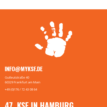
INFO@MYKSF.DE
Gutleutstraße 40
60329 Frankfurt am Main
+49 (0)176 / 72 43 08 64
47. KSF IN HAMBURG