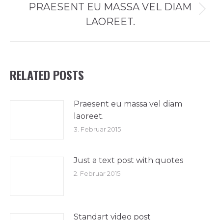
PRAESENT EU MASSA VEL DIAM
Nächster
LAOREET.
Beitrag:
RELATED POSTS
Praesent eu massa vel diam
laoreet.
3. Februar 2015
Just a text post with quotes
2. Februar 2015
Standart video post