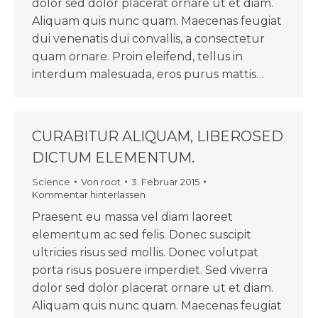
dolor sed dolor placerat ornare ut et diam.
Aliquam quis nunc quam. Maecenas feugiat
dui venenatis dui convallis, a consectetur
quam ornare. Proin eleifend, tellus in
interdum malesuada, eros purus mattis…
CURABITUR ALIQUAM, LIBEROSED
DICTUM ELEMENTUM.
Science
Von
root
3. Februar 2015
Kommentar hinterlassen
Praesent eu massa vel diam laoreet
elementum ac sed felis. Donec suscipit
ultricies risus sed mollis. Donec volutpat
porta risus posuere imperdiet. Sed viverra
dolor sed dolor placerat ornare ut et diam.
Aliquam quis nunc quam. Maecenas feugiat