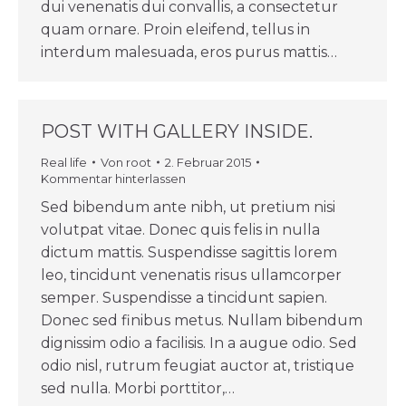
dui venenatis dui convallis, a consectetur
quam ornare. Proin eleifend, tellus in
interdum malesuada, eros purus mattis…
POST WITH GALLERY INSIDE.
Real life
Von
root
2. Februar 2015
Kommentar hinterlassen
Sed bibendum ante nibh, ut pretium nisi
volutpat vitae. Donec quis felis in nulla
dictum mattis. Suspendisse sagittis lorem
leo, tincidunt venenatis risus ullamcorper
semper. Suspendisse a tincidunt sapien.
Donec sed finibus metus. Nullam bibendum
dignissim odio a facilisis. In a augue odio. Sed
odio nisl, rutrum feugiat auctor at, tristique
sed nulla. Morbi porttitor,…