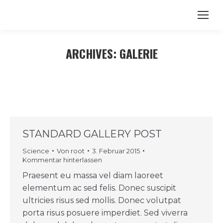
ARCHIVES:
GALERIE
STANDARD GALLERY POST
Science
Von
root
3. Februar 2015
Kommentar hinterlassen
Praesent eu massa vel diam laoreet
elementum ac sed felis. Donec suscipit
ultricies risus sed mollis. Donec volutpat
porta risus posuere imperdiet. Sed viverra