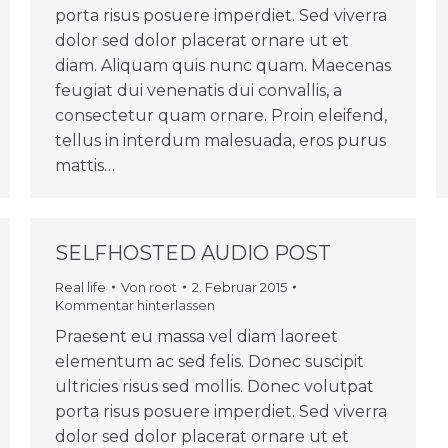
porta risus posuere imperdiet. Sed viverra
dolor sed dolor placerat ornare ut et
diam. Aliquam quis nunc quam. Maecenas
feugiat dui venenatis dui convallis, a
consectetur quam ornare. Proin eleifend,
tellus in interdum malesuada, eros purus
mattis…
SELFHOSTED AUDIO POST
Real life
Von
root
2. Februar 2015
Kommentar hinterlassen
Praesent eu massa vel diam laoreet
elementum ac sed felis. Donec suscipit
ultricies risus sed mollis. Donec volutpat
porta risus posuere imperdiet. Sed viverra
dolor sed dolor placerat ornare ut et