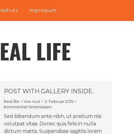
nschutz
Impressum
EAL LIFE
POST WITH GALLERY INSIDE.
Real life
Von
root
2. Februar 2015
Kommentar hinterlassen
Sed bibendum ante nibh, ut pretium nisi
volutpat vitae. Donec quis felis in nulla
dictum mattis. Suspendisse sagittis lorem