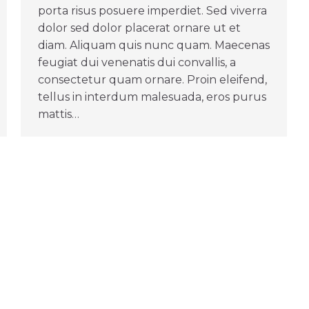
porta risus posuere imperdiet. Sed viverra
dolor sed dolor placerat ornare ut et
diam. Aliquam quis nunc quam. Maecenas
feugiat dui venenatis dui convallis, a
consectetur quam ornare. Proin eleifend,
tellus in interdum malesuada, eros purus
mattis…