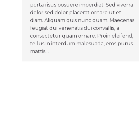
porta risus posuere imperdiet. Sed viverra
dolor sed dolor placerat ornare ut et
diam. Aliquam quis nunc quam. Maecenas
feugiat dui venenatis dui convallis, a
consectetur quam ornare. Proin eleifend,
tellus in interdum malesuada, eros purus
mattis…