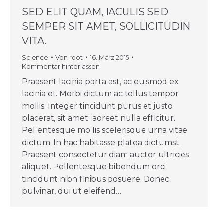
SED ELIT QUAM, IACULIS SED
SEMPER SIT AMET, SOLLICITUDIN
VITA.
Science
Von
root
16. März 2015
Kommentar hinterlassen
Praesent lacinia porta est, ac euismod ex
lacinia et. Morbi dictum ac tellus tempor
mollis. Integer tincidunt purus et justo
placerat, sit amet laoreet nulla efficitur.
Pellentesque mollis scelerisque urna vitae
dictum. In hac habitasse platea dictumst.
Praesent consectetur diam auctor ultricies
aliquet. Pellentesque bibendum orci
tincidunt nibh finibus posuere. Donec
pulvinar, dui ut eleifend…