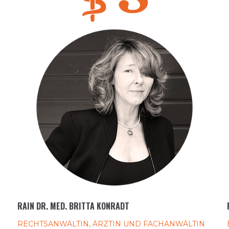
RAIN DR. MED. BRITTA KONRADT
RECHTSANWÄLTIN, ÄRZTIN UND FACHANWÄLTIN