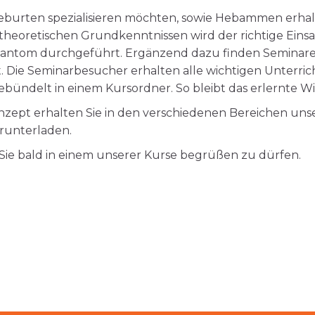
 Geburten spezialisieren möchten, sowie Hebammen erha
heoretischen Grundkenntnissen wird der richtige Einsa
ntom durchgeführt. Ergänzend dazu finden Seminare i
 Die Seminarbesucher erhalten alle wichtigen Unterrich
gebündelt in einem Kursordner. So bleibt das erlernte Wi
nzept erhalten Sie in den verschiedenen Bereichen un
runterladen.
 Sie bald in einem unserer Kurse begrüßen zu dürfen.