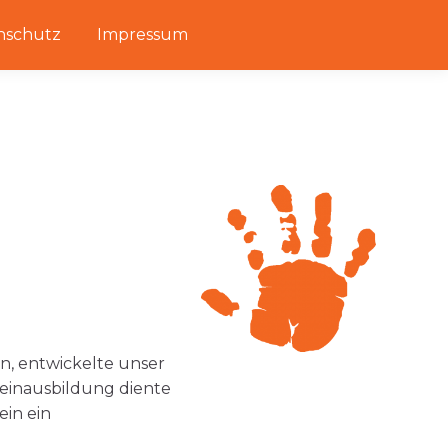
nschutz
Impressum
, entwickelte unser
heinausbildung diente
ein ein