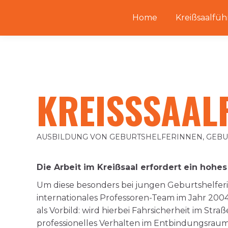
Home
Kreißsaalfüh
KREISSSAAL
AUSBILDUNG VON GEBURTSHELFERINNEN, GEBU
Die Arbeit im Kreißsaal erfordert ein hohe
Um diese besonders bei jungen Geburtshelfe
internationales Professoren-Team im Jahr 200
als Vorbild: wird hierbei Fahrsicherheit im Str
professionelles Verhalten im Entbindungsraum