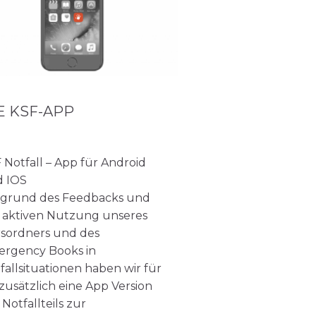
E KSF-APP
 Notfall – App für Android
 IOS
grund des Feedbacks und
 aktiven Nutzung unseres
sordners und des
rgency Books in
fallsituationen haben wir für
 zusätzlich eine App Version
 Notfallteils zur