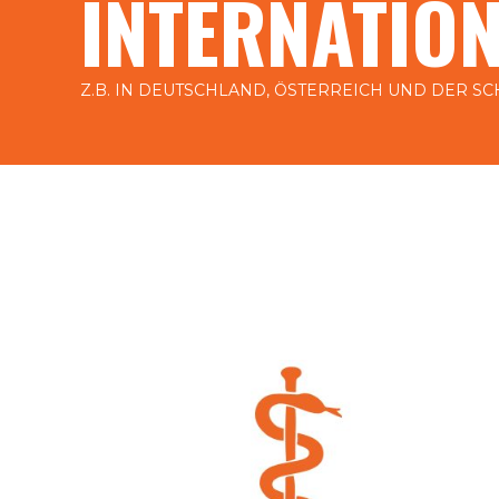
INTERNATION
Z.B. IN DEUTSCHLAND, ÖSTERREICH UND DER SC